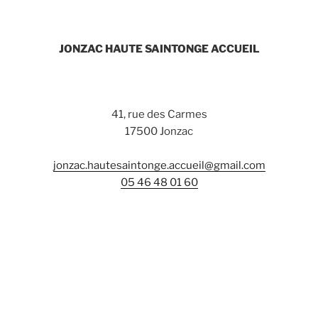
JONZAC HAUTE SAINTONGE ACCUEIL
41, rue des Carmes
17500 Jonzac
jonzac.hautesaintonge.accueil@gmail.com
05 46 48 01 60