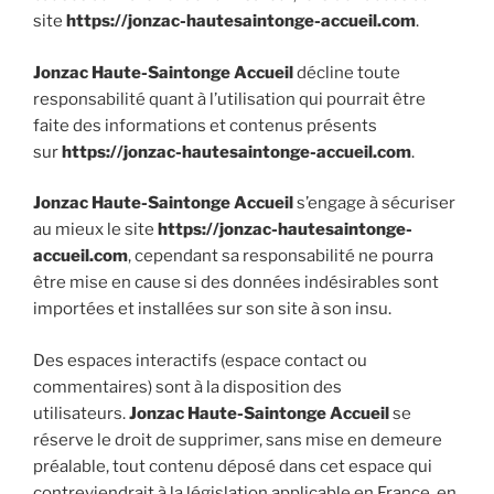
site
https://jonzac-hautesaintonge-accueil.com
.
Jonzac Haute-Saintonge Accueil
décline toute
responsabilité quant à l’utilisation qui pourrait être
faite des informations et contenus présents
sur
https://jonzac-hautesaintonge-accueil.com
.
Jonzac Haute-Saintonge Accueil
s’engage à sécuriser
au mieux le site
https://jonzac-hautesaintonge-
accueil.com
, cependant sa responsabilité ne pourra
être mise en cause si des données indésirables sont
importées et installées sur son site à son insu.
Des espaces interactifs (espace contact ou
commentaires) sont à la disposition des
utilisateurs.
Jonzac Haute-Saintonge Accueil
se
réserve le droit de supprimer, sans mise en demeure
préalable, tout contenu déposé dans cet espace qui
contreviendrait à la législation applicable en France, en