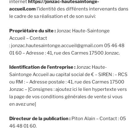
internet
https://jonzac-hautesaintonge-
accueil.com
l’identité des différents intervenants dans
le cadre de sa réalisation et de son suivi:
Propriétaire du site :
Jonzac Haute-Saintonge
Accueil – Contact
: jonzac.hautesaintonge.accueil@gmail.com 05 46 48
01 60 – Adresse : 41, rue des Carmes 17500 Jonzac.
Identification de l’entreprise :
Jonzac Haute-
Saintonge Accueil au capital social de € – SIREN : – RCS
ou RM : – Adresse postale : 41, rue des Carmes 17500
Jonzac – [Consignes : ajoutez ici le lien hypertexte vers
la page de vos conditions générales de vente si vous
en avez une]
Directeur de la publication :
Piton Alain – Contact : 05
46 48 01 60.