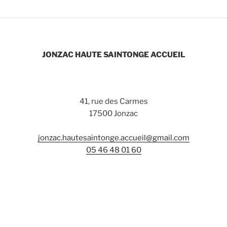
JONZAC HAUTE SAINTONGE ACCUEIL
41, rue des Carmes
17500 Jonzac
jonzac.hautesaintonge.accueil@gmail.com
05 46 48 01 60